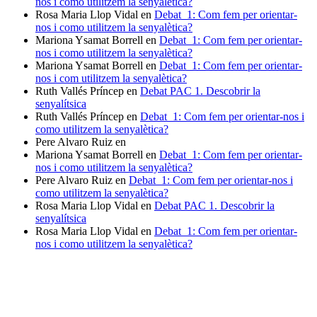
nos i como utilitzem la senyalètica?
Rosa Maria Llop Vidal
en
Debat_1: Com fem per orientar-
nos i como utilitzem la senyalètica?
Mariona Ysamat Borrell
en
Debat_1: Com fem per orientar-
nos i como utilitzem la senyalètica?
Mariona Ysamat Borrell
en
Debat_1: Com fem per orientar-
nos i com utilitzem la senyalètica?
Ruth Vallés Príncep
en
Debat PAC 1. Descobrir la
senyalítsica
Ruth Vallés Príncep
en
Debat_1: Com fem per orientar-nos i
como utilitzem la senyalètica?
Pere Alvaro Ruiz
en
Mariona Ysamat Borrell
en
Debat_1: Com fem per orientar-
nos i como utilitzem la senyalètica?
Pere Alvaro Ruiz
en
Debat_1: Com fem per orientar-nos i
como utilitzem la senyalètica?
Rosa Maria Llop Vidal
en
Debat PAC 1. Descobrir la
senyalítsica
Rosa Maria Llop Vidal
en
Debat_1: Com fem per orientar-
nos i como utilitzem la senyalètica?