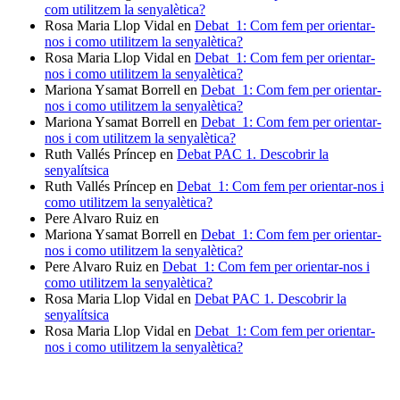
com utilitzem la senyalètica?
Rosa Maria Llop Vidal
en
Debat_1: Com fem per orientar-
nos i como utilitzem la senyalètica?
Rosa Maria Llop Vidal
en
Debat_1: Com fem per orientar-
nos i como utilitzem la senyalètica?
Mariona Ysamat Borrell
en
Debat_1: Com fem per orientar-
nos i como utilitzem la senyalètica?
Mariona Ysamat Borrell
en
Debat_1: Com fem per orientar-
nos i com utilitzem la senyalètica?
Ruth Vallés Príncep
en
Debat PAC 1. Descobrir la
senyalítsica
Ruth Vallés Príncep
en
Debat_1: Com fem per orientar-nos i
como utilitzem la senyalètica?
Pere Alvaro Ruiz
en
Mariona Ysamat Borrell
en
Debat_1: Com fem per orientar-
nos i como utilitzem la senyalètica?
Pere Alvaro Ruiz
en
Debat_1: Com fem per orientar-nos i
como utilitzem la senyalètica?
Rosa Maria Llop Vidal
en
Debat PAC 1. Descobrir la
senyalítsica
Rosa Maria Llop Vidal
en
Debat_1: Com fem per orientar-
nos i como utilitzem la senyalètica?