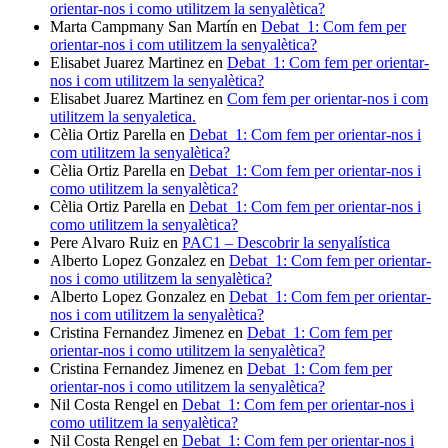
orientar-nos i como utilitzem la senyalètica?
Marta Campmany San Martín
en
Debat_1: Com fem per
orientar-nos i com utilitzem la senyalètica?
Elisabet Juarez Martinez
en
Debat_1: Com fem per orientar-
nos i com utilitzem la senyalètica?
Elisabet Juarez Martinez
en
Com fem per orientar-nos i com
utilitzem la senyaletica.
Cèlia Ortiz Parella
en
Debat_1: Com fem per orientar-nos i
com utilitzem la senyalètica?
Cèlia Ortiz Parella
en
Debat_1: Com fem per orientar-nos i
como utilitzem la senyalètica?
Cèlia Ortiz Parella
en
Debat_1: Com fem per orientar-nos i
como utilitzem la senyalètica?
Pere Alvaro Ruiz
en
PAC1 – Descobrir la senyalística
Alberto Lopez Gonzalez
en
Debat_1: Com fem per orientar-
nos i como utilitzem la senyalètica?
Alberto Lopez Gonzalez
en
Debat_1: Com fem per orientar-
nos i com utilitzem la senyalètica?
Cristina Fernandez Jimenez
en
Debat_1: Com fem per
orientar-nos i como utilitzem la senyalètica?
Cristina Fernandez Jimenez
en
Debat_1: Com fem per
orientar-nos i como utilitzem la senyalètica?
Nil Costa Rengel
en
Debat_1: Com fem per orientar-nos i
como utilitzem la senyalètica?
Nil Costa Rengel
en
Debat_1: Com fem per orientar-nos i