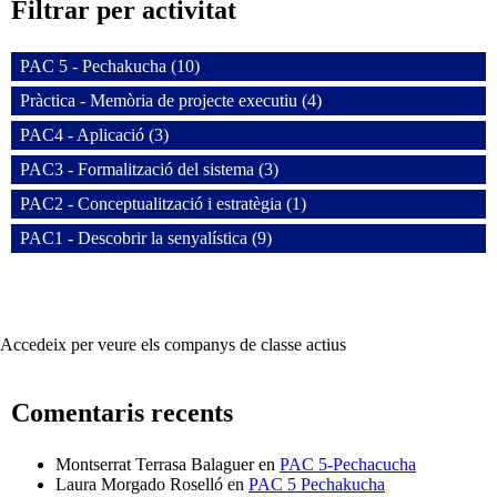
Filtrar per activitat
PAC 5 - Pechakucha (10)
Pràctica - Memòria de projecte executiu (4)
PAC4 - Aplicació (3)
PAC3 - Formalització del sistema (3)
PAC2 - Conceptualització i estratègia (1)
PAC1 - Descobrir la senyalística (9)
Accedeix per veure els companys de classe actius
Comentaris recents
Montserrat Terrasa Balaguer
en
PAC 5-Pechacucha
Laura Morgado Roselló
en
PAC 5 Pechakucha