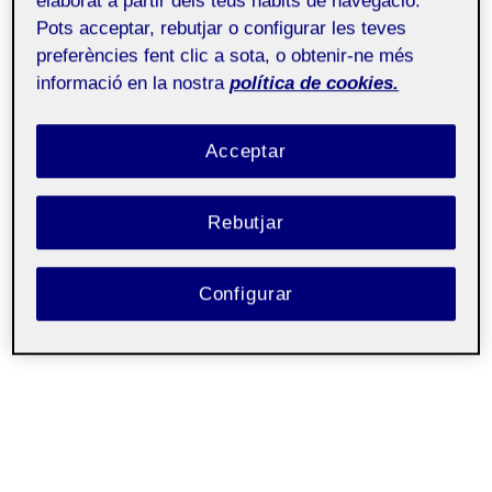
elaborat a partir dels teus hàbits de navegació.
Pots acceptar, rebutjar o configurar les teves
preferències fent clic a sota, o obtenir-ne més
informació en la nostra
política de cookies.
Acceptar
Rebutjar
Configurar